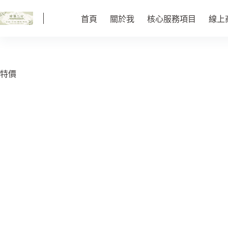
跳
至
首頁
關於我
核心服務項目
線上
主
要
內
容
特價