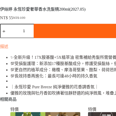
伊絲婷 永恆珍愛奢華香水洗髮精200ml(2027.05)
NT$
55
NT$
199
原
目
伊
始
前
絲
價
價
婷
格：
格：
永
NT$ 199。
NT$ 55。
描述
恆
珍
✨全新升級！17X胺基酸+5X植萃油 密集補給秀髮所需營
愛
💯受損髮護理：新添加17種胺基酸成分，修護受損髮絲，
奢
💯更自然的植萃成分：橄欖、摩洛哥堅果、酪梨、荷荷芭
華
香
💯長效持香再進化：最長可達48小時的持久香氣
水
洗
｜永恆珍愛 Pure Breeze 純淨優雅的花香調香氛｜
髮
優雅的玫瑰與牡丹香如吹拂著恬靜舒適的純淨微風，堆疊
精
相關商品
200ml(2027.05)
數
特價
特價
量