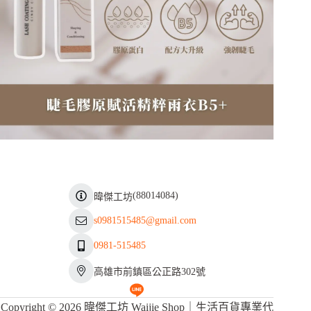
(
88014084
)
暐傑工坊
s0981515485@gmail.com
0981-515485
高雄市前鎮區公正路302號
Copyright © 2026 暐傑工坊 Waijie Shop｜生活百貨專業代