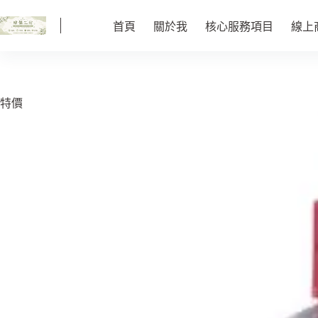
跳
至
首頁
關於我
核心服務項目
線上
主
要
內
容
特價