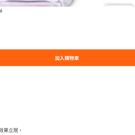
l
加入購物車
效果立現，