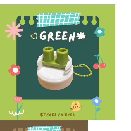
現
貨
鼻
通
配
件
薄
荷
鼻
通
罐
雙
孔
替
換
蓋
｜
多
色
可
選